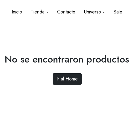
Inicio
Tienda
Contacto
Universo
Sale
No se encontraron productos
Ir al Home